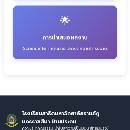
🌟
การนำเสนอผลงาน
Science Fair และการแสดงผลงานโครงงาน
โรงเรียนสาธิตมหาวิทยาลัยราชภัฏ
นครราชสีมา ฝ่ายประถม
ความรู้ คู่คุณธรรม นำไปสู่ความเป็นมนุษย์ที่สมบูรณ์