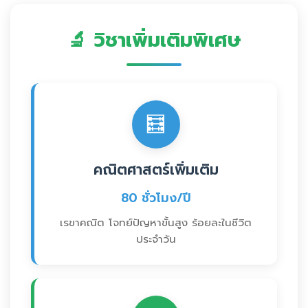
🔬 วิชาเพิ่มเติมพิเศษ
🧮
คณิตศาสตร์เพิ่มเติม
80 ชั่วโมง/ปี
เรขาคณิต โจทย์ปัญหาขั้นสูง ร้อยละในชีวิต
ประจำวัน