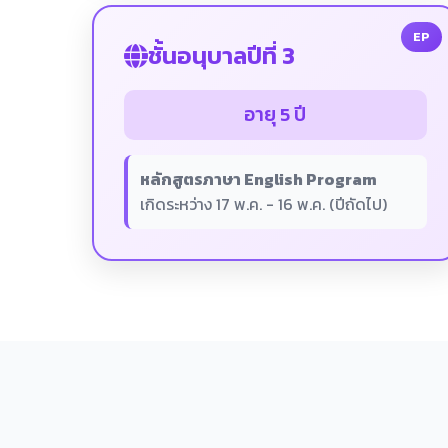
EP
ชั้นอนุบาลปีที่ 3
อายุ 5 ปี
หลักสูตรภาษา English Program
เกิดระหว่าง 17 พ.ค. - 16 พ.ค. (ปีถัดไป)