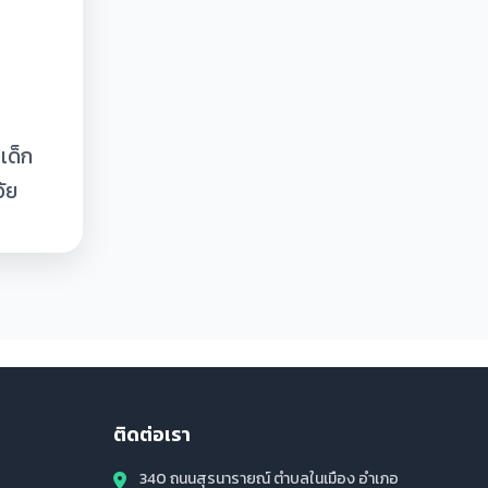
เด็ก
ัย
ติดต่อเรา
340 ถนนสุรนารายณ์ ตำบลในเมือง อำเภอ