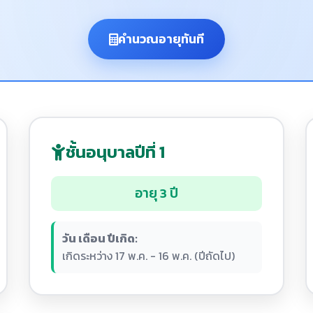
คำนวณอายุทันที
ชั้นอนุบาลปีที่ 1
อายุ 3 ปี
วัน เดือน ปีเกิด:
เกิดระหว่าง 17 พ.ค. - 16 พ.ค. (ปีถัดไป)