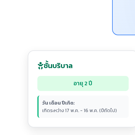
ชั้นบริบาล
อายุ 2 ปี
วัน เดือน ปีเกิด:
เกิดระหว่าง 17 พ.ค. - 16 พ.ค. (ปีถัดไป)