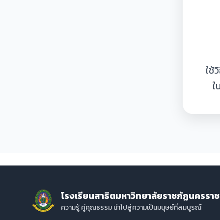
ใช้
ใ
โรงเรียนสาธิตมหาวิทยาลัยราชภัฏนครราช
ความรู้ คู่คุณธรรม นำไปสู่ความเป็นมนุษย์ที่สมบูรณ์