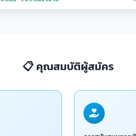
📋 คุณสมบัติผู้สมัคร