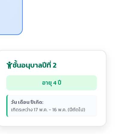
ชั้นอนุบาลปีที่ 2
อายุ 4 ปี
วัน เดือน ปีเกิด:
เกิดระหว่าง 17 พ.ค. - 16 พ.ค. (ปีถัดไป)