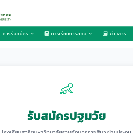
การรับสมัคร
การเรียนการสอน
ข่าวสาร
👶
รับสมัครปฐมวัย
โรงเรียนสาธิตมหาวิทยาลัยราชภัฏนครราชสีมา ฝ่ายประถม