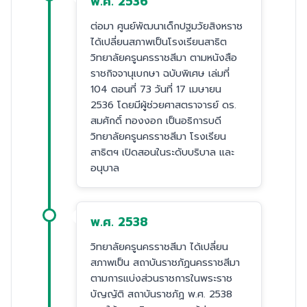
พ.ศ. 2536
ต่อมา ศูนย์พัฒนาเด็กปฐมวัยสิงหราช
ได้เปลี่ยนสภาพเป็นโรงเรียนสาธิต
วิทยาลัยครูนครราชสีมา ตามหนังสือ
ราชกิจจานุเบกษา ฉบับพิเศษ เล่มที่
104 ตอนที่ 73 วันที่ 17 เมษายน
2536 โดยมีผู้ช่วยศาสตราจารย์ ดร.
สมศักดิ์ ทองงอก เป็นอธิการบดี
วิทยาลัยครูนครราชสีมา โรงเรียน
สาธิตฯ เปิดสอนในระดับบริบาล และ
อนุบาล
พ.ศ. 2538
วิทยาลัยครูนครราชสีมา ได้เปลี่ยน
สภาพเป็น สถาบันราชภัฏนครราชสีมา
ตามการแบ่งส่วนราชการในพระราช
บัญญัติ สถาบันราชภัฏ พ.ศ. 2538