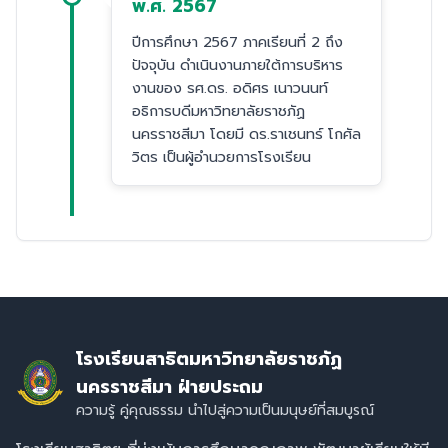
พ.ศ. 2567
ปีการศึกษา 2567 ภาคเรียนที่ 2 ถึง
ปัจจุบัน ดำเนินงานภายใต้การบริหาร
งานของ รศ.ดร. อดิศร เนาวนนท์
อธิการบดีมหาวิทยาลัยราชภัฏ
นครราชสีมา โดยมี ดร.ราเชนทร์ โกศัล
วิตร เป็นผู้อำนวยการโรงเรียน
โรงเรียนสาธิตมหาวิทยาลัยราชภัฏ
นครราชสีมา ฝ่ายประถม
ความรู้ คู่คุณธรรม นำไปสู่ความเป็นมนุษย์ที่สมบูรณ์