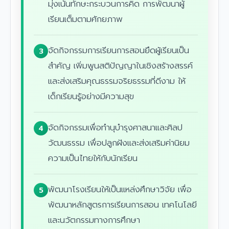
มุ่งเน้นทักษะกระบวนการคิด การพัฒนาผู้
เรียนเต็มตามศักยภาพ
จัดกิจกรรมการเรียนการสอนยึดผู้เรียนเป็น
3
สำคัญ เพิ่มพูนสติปัญญาในเชิงสร้างสรรค์
และส่งเสริมคุณธรรมจริยธรรมที่ดีงาม ให้
เด็กเรียนรู้อย่างมีความสุข
จัดกิจกรรมเพื่อทำนุบำรุงศาสนาและศิลป
4
วัฒนธรรม เพื่อปลูกฝังและส่งเสริมค่านิยม
ความเป็นไทยให้กับนักเรียน
พัฒนาโรงเรียนให้เป็นแหล่งศึกษาวิจัย เพื่อ
5
พัฒนาหลักสูตรการเรียนการสอน เทคโนโลยี
และนวัตกรรมทางการศึกษา