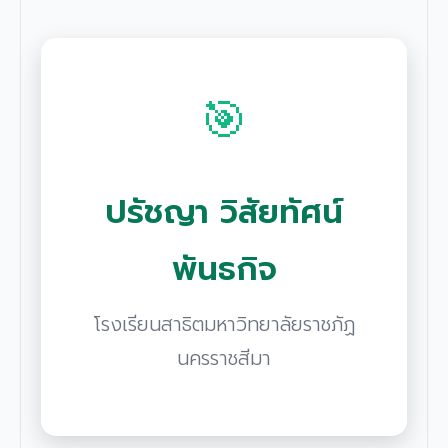
🎯
ปรัชญา วิสัยทัศน์
พันธกิจ
โรงเรียนสาธิตมหาวิทยาลัยราชภัฏ
นครราชสีมา